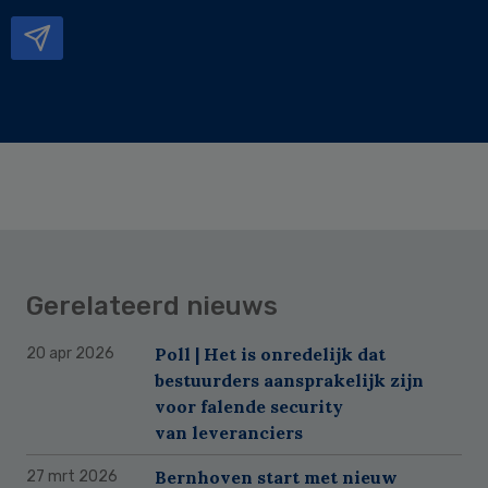
mailadres
Gerelateerd nieuws
Poll | Het is onredelijk dat
20 apr 2026
bestuurders aansprakelijk zijn
voor falende security
van leveranciers
Bernhoven start met nieuw
27 mrt 2026