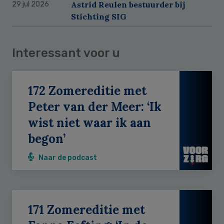
Astrid Reulen bestuurder bij
29 jul 2026
Stichting SIG
Interessant voor u
172 Zomereditie met
Peter van der Meer: ‘Ik
wist niet waar ik aan
begon’
Naar de podcast
171 Zomereditie met