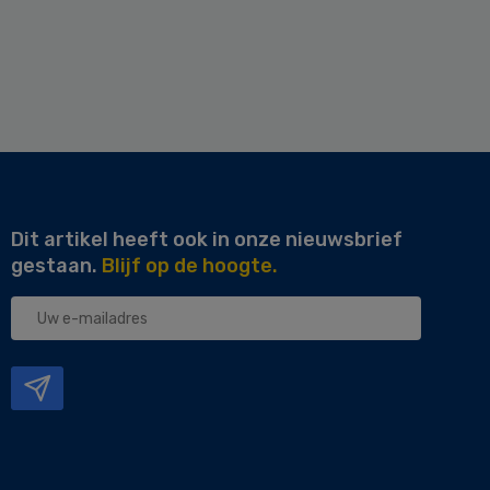
Dit artikel heeft ook in onze nieuwsbrief
gestaan.
Blijf op de hoogte.
Uw
e-
mailadres