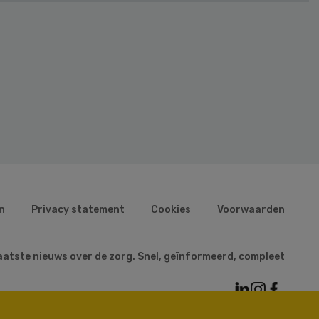
n
Privacy statement
Cookies
Voorwaarden
aatste nieuws over de zorg. Snel, geïnformeerd, compleet