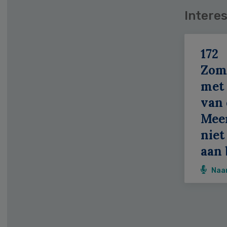
Interes
172
Zom
met 
van 
Meer
niet
aan 
Naa