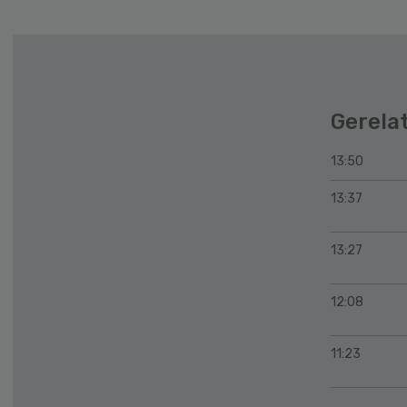
Gerela
13:50
13:37
13:27
12:08
11:23