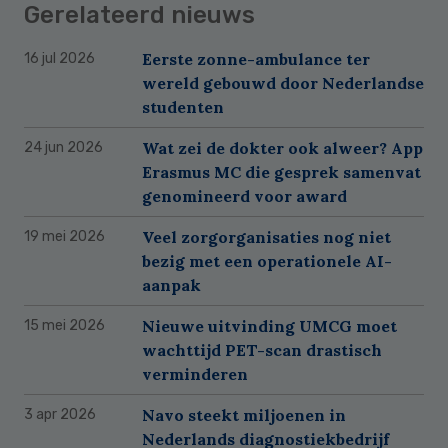
Gerelateerd nieuws
Eerste zonne-ambulance ter
16 jul 2026
wereld gebouwd door Nederlandse
studenten
Wat zei de dokter ook alweer? App
24 jun 2026
Erasmus MC die gesprek samenvat
genomineerd voor award
Veel zorgorganisaties nog niet
19 mei 2026
bezig met een operationele AI-
aanpak
Nieuwe uitvinding UMCG moet
15 mei 2026
wachttijd PET-scan drastisch
verminderen
Navo steekt miljoenen in
3 apr 2026
Nederlands diagnostiekbedrijf