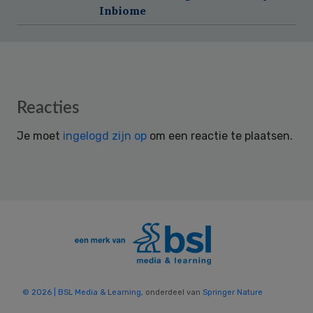
Inbiome
Reader
Reacties
Interactions
Je moet
ingelogd zijn op
om een reactie te plaatsen.
© 2026 | BSL Media & Learning
, onderdeel van
Springer Nature