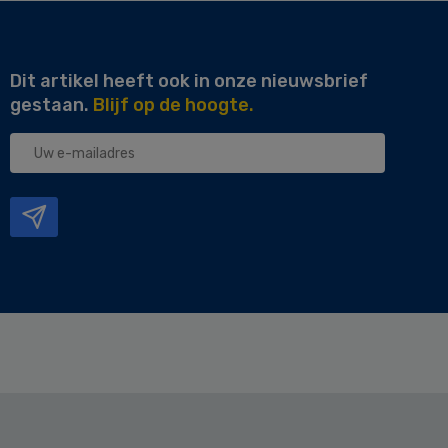
Dit artikel heeft ook in onze nieuwsbrief
gestaan.
Blijf op de hoogte.
Uw
e-
mailadres