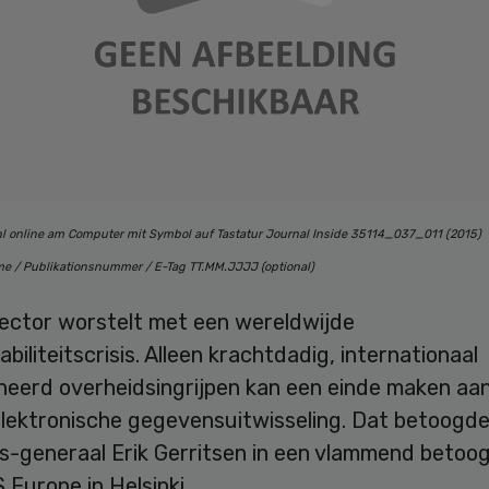
 online am Computer mit Symbol auf Tastatur Journal Inside 35114_037_011 (2015)
e / Publikationsnummer / E-Tag TT.MM.JJJJ (optional)
ector worstelt met een wereldwijde
abiliteitscrisis. Alleen krachtdadig, internationaal
neerd overheidsingrijpen kan een einde maken aa
elektronische gegevensuitwisseling. Dat betoogd
s-generaal Erik Gerritsen in een vlammend betoog
Europe in Helsinki.