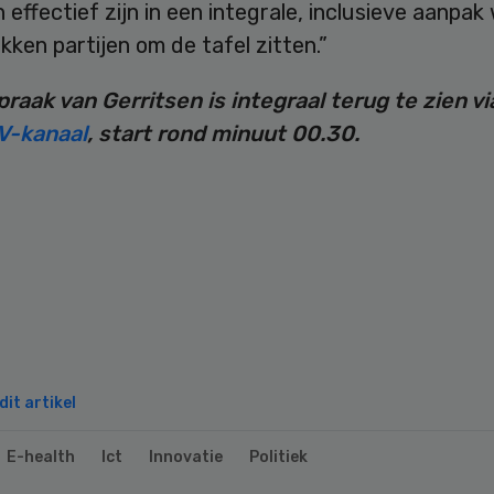
n effectief zijn in een integrale, inclusieve aanpak
okken partijen om de tafel zitten.”
raak van Gerritsen is integraal terug te zien vi
V-kanaal
, start rond minuut 00.30.
it artikel
E-health
Ict
Innovatie
Politiek