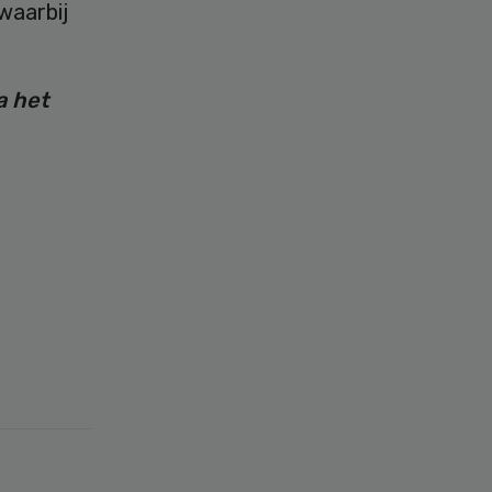
 waarbij
a het