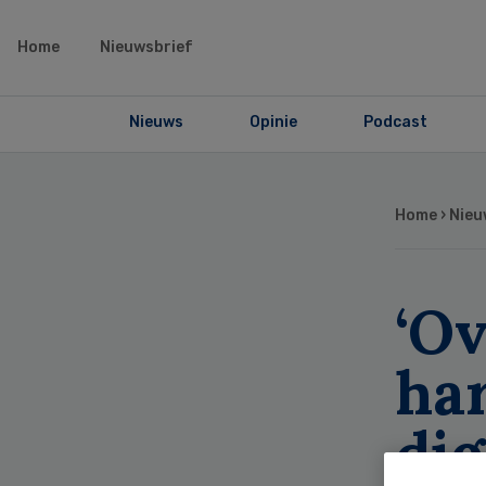
Home
Nieuwsbrief
Nieuws
Opinie
Podcast
Home
›
Nieu
‘O
ha
dig