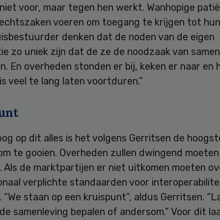
 niet voor, maar tegen hen werkt. Wanhopige pati
echtszaken voeren om toegang te krijgen tot hun
isbestuurder denken dat de noden van de eigen
tie zo uniek zijn dat de ze de noodzaak van same
n. En overheden stonden er bij, keken er naar en
is veel te lang laten voortduren.”
unt
og op dit alles is het volgens Gerritsen de hoogst
 om te gooien. Overheden zullen dwingend moeten
. Als de marktpartijen er niet uitkomen moeten o
onaal verplichte standaarden voor interoperabilite
 “We staan op een kruispunt”, aldus Gerritsen. “
de samenleving bepalen of andersom.” Voor dit laa