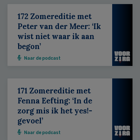
172 Zomereditie met
Peter van der Meer: ‘Ik
wist niet waar ik aan
begon’
Naar de podcast
171 Zomereditie met
Fenna Eefting: ‘In de
zorg mis ik het yes!-
gevoel’
Naar de podcast