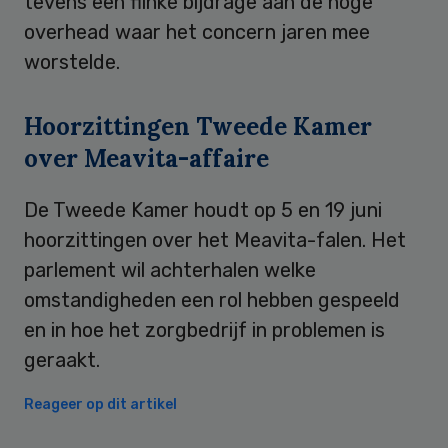
tevens een flinke bijdrage aan de hoge
overhead waar het concern jaren mee
worstelde.
Hoorzittingen Tweede Kamer
over Meavita-affaire
De Tweede Kamer houdt op 5 en 19 juni
hoorzittingen over het Meavita-falen. Het
parlement wil achterhalen welke
omstandigheden een rol hebben gespeeld
en in hoe het zorgbedrijf in problemen is
geraakt.
Reageer op dit artikel