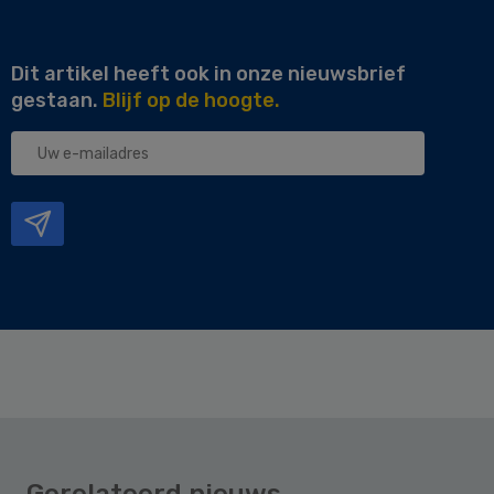
Dit artikel heeft ook in onze nieuwsbrief
gestaan.
Blijf op de hoogte.
Uw
e-
mailadres