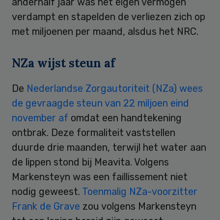
anderhalf jaar was het eigen vermogen
verdampt en stapelden de verliezen zich op
met miljoenen per maand, alsdus het NRC.
NZa wijst steun af
De
Nederlandse Zorgautoriteit (NZa) wees
de gevraagde steun van 22 miljoen eind
november af
omdat een handtekening
ontbrak. Deze formaliteit vaststellen
duurde drie maanden, terwijl het water aan
de lippen stond bij Meavita. Volgens
Markensteyn was een faillissement niet
nodig geweest.
Toenmalig NZa-voorzitter
Frank de Grave
zou volgens Markensteyn