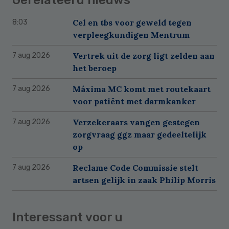
Gerelateerd nieuws
Cel en tbs voor geweld tegen
8:03
verpleegkundigen Mentrum
Vertrek uit de zorg ligt zelden aan
7 aug 2026
het beroep
Máxima MC komt met routekaart
7 aug 2026
voor patiënt met darmkanker
Verzekeraars vangen gestegen
7 aug 2026
zorgvraag ggz maar gedeeltelijk
op
Reclame Code Commissie stelt
7 aug 2026
artsen gelijk in zaak Philip Morris
Interessant voor u