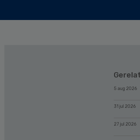
Gerela
5 aug 2026
31 jul 2026
27 jul 2026