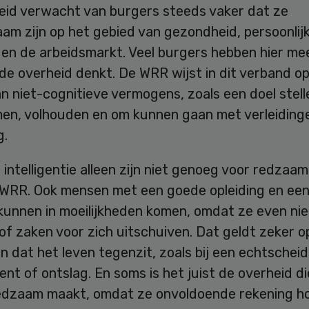
eid verwacht van burgers steeds vaker dat ze
am zijn op het gebied van gezondheid, persoonlij
 en de arbeidsmarkt. Veel burgers hebben hier me
e overheid denkt. De WRR wijst in dit verband op
n niet-cognitieve vermogens, zoals een doel stelle
men, volhouden en om kunnen gaan met verleiding
g.
 intelligentie alleen zijn niet genoeg voor redzaam
 WRR. Ook mensen met een goede opleiding en ee
kunnen in moeilijkheden komen, omdat ze even nie
of zaken voor zich uitschuiven. Dat geldt zeker o
dat het leven tegenzit, zoals bij een echtscheid
ment of ontslag. En soms is het juist de overheid 
edzaam maakt, omdat ze onvoldoende rekening h