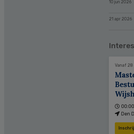
10 jun 2026
21 apr 2026
Interes
Vanaf 28
Mast
Bestu
Wijs
00:00
Den D
Inschri