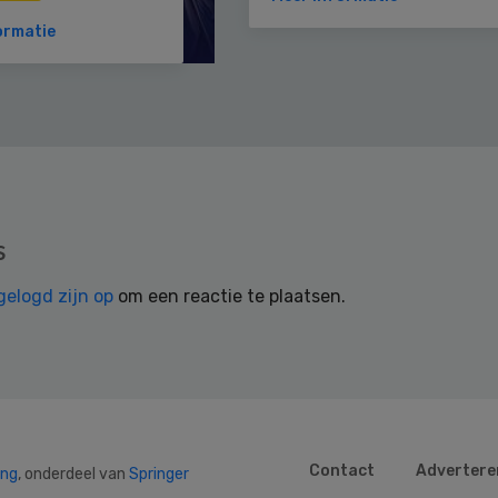
ormatie
s
gelogd zijn op
om een reactie te plaatsen.
Contact
Advertere
ing
, onderdeel van
Springer