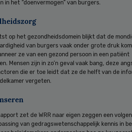
en in het “doenvermogen” van burgers.
heidszorg
tst op het gezondheidsdomein blijkt dat de mondi
aardigheid van burgers vaak onder grote druk kom
anneer ze van een gezond persoon in een patiënt
n. Mensen zijn in zo’n geval vaak bang, deze angs
ctoren die er toe leidt dat ze de helft van de info
ndelkamer vergeten.
nseren
rapport zet de WRR naar eigen zeggen een volge
passing van gedragswetenschappelijk kennis in bel