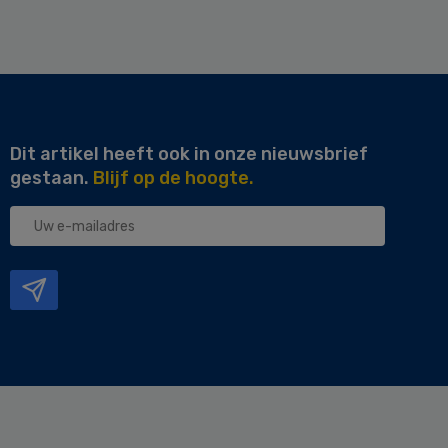
Dit artikel heeft ook in onze nieuwsbrief
gestaan.
Blijf op de hoogte.
Uw
e-
mailadres