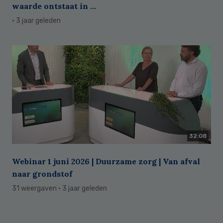
waarde ontstaat in ...
· 3 jaar geleden
32:08
Webinar 1 juni 2026 | Duurzame zorg | Van afval
naar grondstof
31 weergaven
· 3 jaar geleden