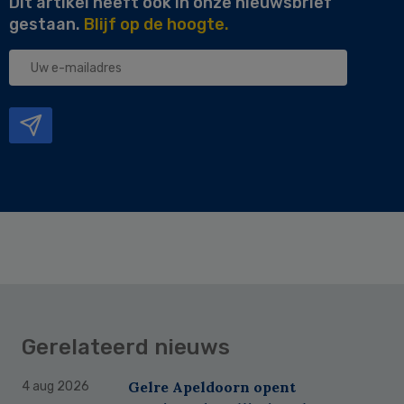
Dit artikel heeft ook in onze nieuwsbrief
gestaan.
Blijf op de hoogte.
Uw
e-
mailadres
Gerelateerd nieuws
Gelre Apeldoorn opent
4 aug 2026