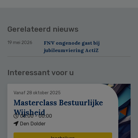
Gerelateerd nieuws
FNV ongenode gast bij
19 mei 2026
jubileumviering ActiZ
Interessant voor u
Vanaf 28 oktober 2025
Masterclass Bestuurlijke
Wijsheid
00:00 - 00:00
Den Dolder