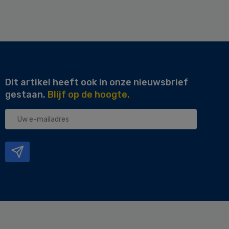
Dit artikel heeft ook in onze nieuwsbrief
gestaan.
Blijf op de hoogte.
Uw
e-
mailadres