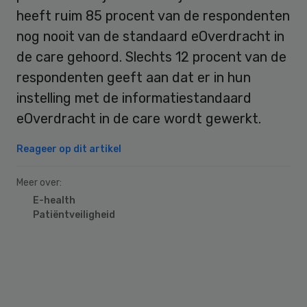
heeft ruim 85 procent van de respondenten
nog nooit van de standaard eOverdracht in
de care gehoord. Slechts 12 procent van de
respondenten geeft aan dat er in hun
instelling met de informatiestandaard
eOverdracht in de care wordt gewerkt.
Reageer op dit artikel
Meer over:
E-health
Patiëntveiligheid
Primary
Sidebar