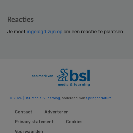
Reader
Reacties
Interactions
Je moet
ingelogd zijn op
om een reactie te plaatsen.
© 2026 | BSL Media & Learning
, onderdeel van
Springer Nature
Contact
Adverteren
Privacy statement
Cookies
Voorwaarden