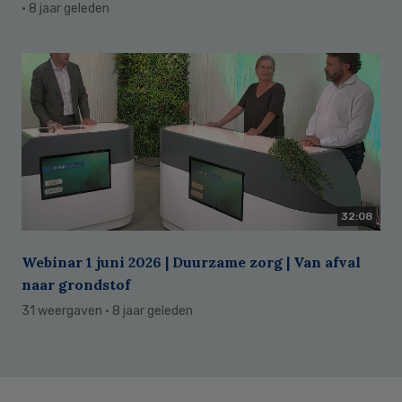
· 8 jaar geleden
32:08
Webinar 1 juni 2026 | Duurzame zorg | Van afval
naar grondstof
31 weergaven
· 8 jaar geleden