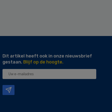
Dit artikel heeft ook in onze nieuwsbrief
gestaan.
Blijf op de hoogte.
Uw
e-
mailadres