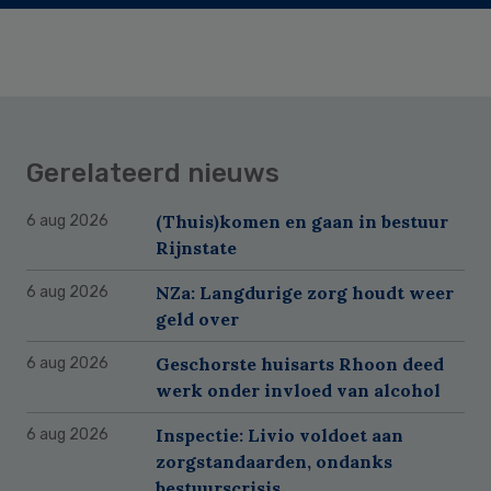
Gerelateerd nieuws
(Thuis)komen en gaan in bestuur
6 aug 2026
Rijnstate
NZa: Langdurige zorg houdt weer
6 aug 2026
geld over
Geschorste huisarts Rhoon deed
6 aug 2026
werk onder invloed van alcohol
Inspectie: Livio voldoet aan
6 aug 2026
zorgstandaarden, ondanks
bestuurscrisis