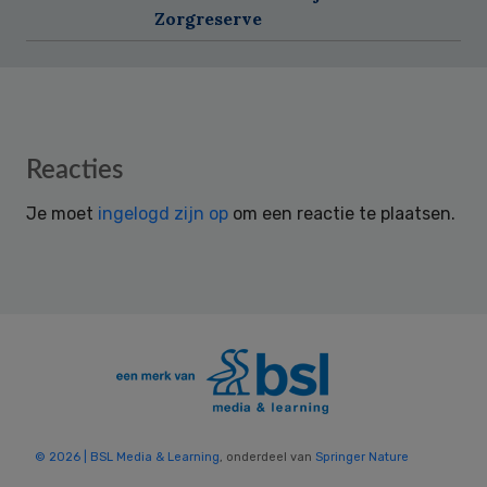
Zorgreserve
Reader
Reacties
Interactions
Je moet
ingelogd zijn op
om een reactie te plaatsen.
© 2026 | BSL Media & Learning
, onderdeel van
Springer Nature