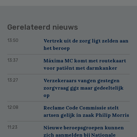
Gerelateerd nieuws
Vertrek uit de zorg ligt zelden aan
13:50
het beroep
Máxima MC komt met routekaart
13:37
voor patiënt met darmkanker
Verzekeraars vangen gestegen
13:27
zorgvraag ggz maar gedeeltelijk
op
Reclame Code Commissie stelt
12:08
artsen gelijk in zaak Philip Morris
Nieuwe beroepsgroepen kunnen
11:23
zich aanmelden bij Nationale