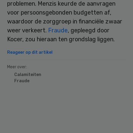
problemen. Menzis keurde de aanvragen
voor persoonsgebonden budgetten af,
waardoor de zorggroep in financiële zwaar
weer verkeert.
Fraude
, gepleegd door
Kocer, zou hieraan ten grondslag liggen.
Reageer op dit artikel
Meer over:
Calamiteiten
Fraude
Primary
Sidebar