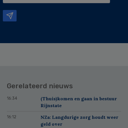
e-
mailadres
Gerelateerd nieuws
(Thuis)komen en gaan in bestuur
16:34
Rijnstate
NZa: Langdurige zorg houdt weer
16:12
geld over