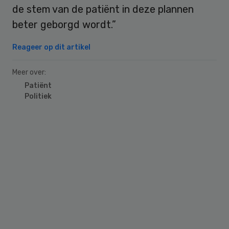
de stem van de patiënt in deze plannen
beter geborgd wordt.”
Reageer op dit artikel
Meer over:
Patiënt
Politiek
Primary
Sidebar