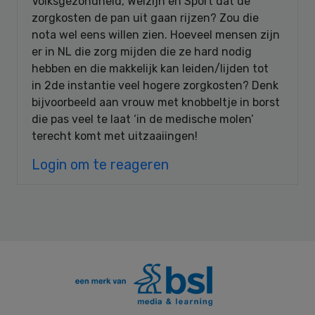
Volksgezondheid, Welzijn en Sport dat de
zorgkosten de pan uit gaan rijzen? Zou die
nota wel eens willen zien. Hoeveel mensen zijn
er in NL die zorg mijden die ze hard nodig
hebben en die makkelijk kan leiden/lijden tot
in 2de instantie veel hogere zorgkosten? Denk
bijvoorbeeld aan vrouw met knobbeltje in borst
die pas veel te laat ‘in de medische molen’
terecht komt met uitzaaiingen!
Login om te reageren