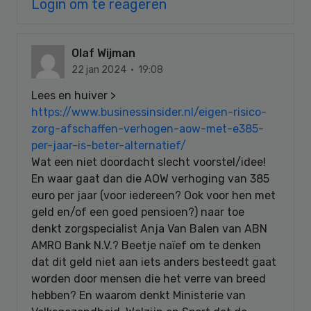
Login om te reageren
Olaf Wijman
22 jan 2024 · 19:08
Lees en huiver >
https://www.businessinsider.nl/eigen-risico-
zorg-afschaffen-verhogen-aow-met-e385-
per-jaar-is-beter-alternatief/
Wat een niet doordacht slecht voorstel/idee!
En waar gaat dan die AOW verhoging van 385
euro per jaar (voor iedereen? Ook voor hen met
geld en/of een goed pensioen?) naar toe
denkt zorgspecialist Anja Van Balen van ABN
AMRO Bank N.V.? Beetje naïef om te denken
dat dit geld niet aan iets anders besteedt gaat
worden door mensen die het verre van breed
hebben? En waarom denkt Ministerie van