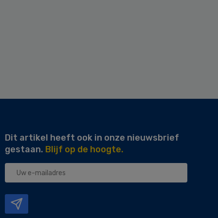
Dit artikel heeft ook in onze nieuwsbrief
gestaan.
Blijf op de hoogte.
Uw
e-
mailadres