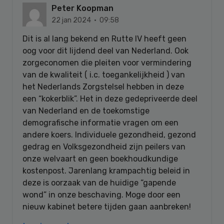
Peter Koopman
22 jan 2024 · 09:58
Dit is al lang bekend en Rutte IV heeft geen
oog voor dit lijdend deel van Nederland. Ook
zorgeconomen die pleiten voor vermindering
van de kwaliteit ( i.c. toegankelijkheid ) van
het Nederlands Zorgstelsel hebben in deze
een “kokerblik”. Het in deze gedepriveerde deel
van Nederland en de toekomstige
demografische informatie vragen om een
andere koers. Individuele gezondheid, gezond
gedrag en Volksgezondheid zijn peilers van
onze welvaart en geen boekhoudkundige
kostenpost. Jarenlang krampachtig beleid in
deze is oorzaak van de huidige “gapende
wond” in onze beschaving. Moge door een
nieuw kabinet betere tijden gaan aanbreken!