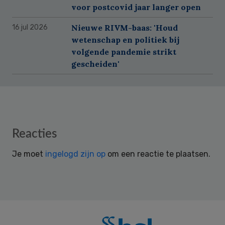
voor postcovid jaar langer open
Nieuwe RIVM-baas: 'Houd
16 jul 2026
wetenschap en politiek bij
volgende pandemie strikt
gescheiden'
Reader
Reacties
Interactions
Je moet
ingelogd zijn op
om een reactie te plaatsen.