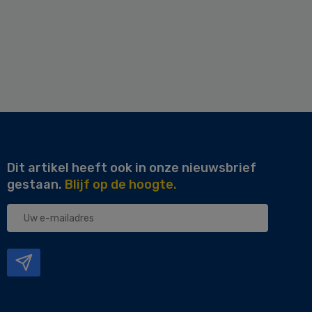
Dit artikel heeft ook in onze nieuwsbrief
gestaan.
Blijf op de hoogte.
Uw
e-
mailadres