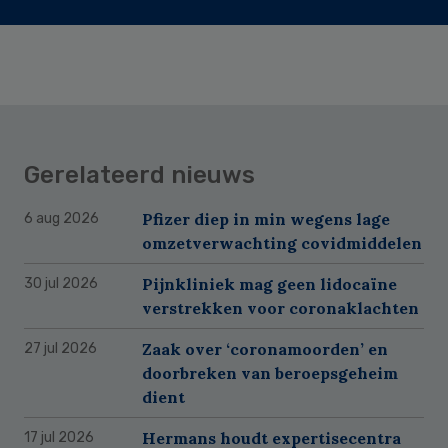
Gerelateerd nieuws
Pfizer diep in min wegens lage
6 aug 2026
omzetverwachting covidmiddelen
Pijnkliniek mag geen lidocaïne
30 jul 2026
verstrekken voor coronaklachten
Zaak over ‘coronamoorden’ en
27 jul 2026
doorbreken van beroepsgeheim
dient
Hermans houdt expertisecentra
17 jul 2026