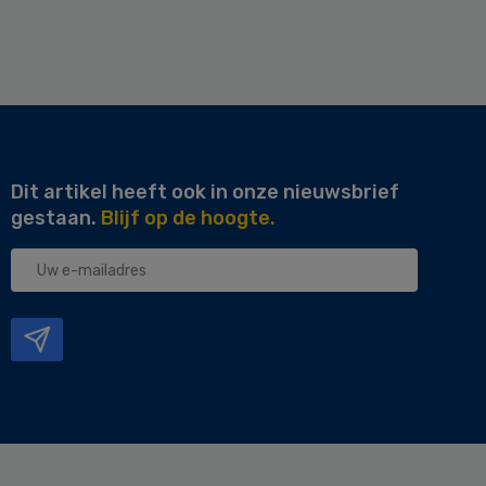
Dit artikel heeft ook in onze nieuwsbrief
gestaan.
Blijf op de hoogte.
Uw
e-
mailadres