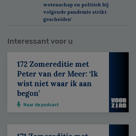
wetenschap en politiek bij
volgende pandemie strikt
gescheiden'
Interessant voor u
172 Zomereditie met
Peter van der Meer: ‘Ik
wist niet waar ik aan
begon’
Naar de podcast