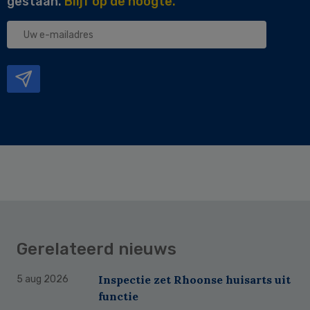
gestaan.
Blijf op de hoogte.
Uw
e-
mailadres
Gerelateerd nieuws
Inspectie zet Rhoonse huisarts uit
5 aug 2026
functie