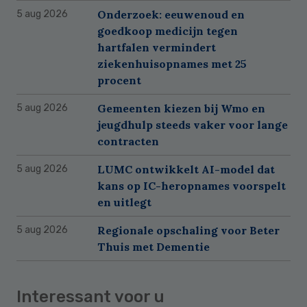
Onderzoek: eeuwenoud en
5 aug 2026
goedkoop medicijn tegen
hartfalen vermindert
ziekenhuisopnames met 25
procent
Gemeenten kiezen bij Wmo en
5 aug 2026
jeugdhulp steeds vaker voor lange
contracten
LUMC ontwikkelt AI-model dat
5 aug 2026
kans op IC-heropnames voorspelt
en uitlegt
Regionale opschaling voor Beter
5 aug 2026
Thuis met Dementie
Interessant voor u