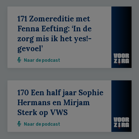
171 Zomereditie met
Fenna Eefting: ‘In de
zorg mis ik het yes!-
gevoel’
Naar de podcast
170 Een half jaar Sophie
Hermans en Mirjam
Sterk op VWS
Naar de podcast