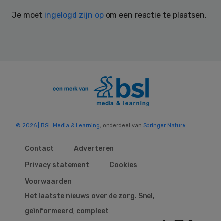
Interactions
Je moet
ingelogd zijn op
om een reactie te plaatsen.
© 2026 | BSL Media & Learning
, onderdeel van
Springer Nature
Contact
Adverteren
Privacy statement
Cookies
Voorwaarden
Het laatste nieuws over de zorg. Snel,
geïnformeerd, compleet