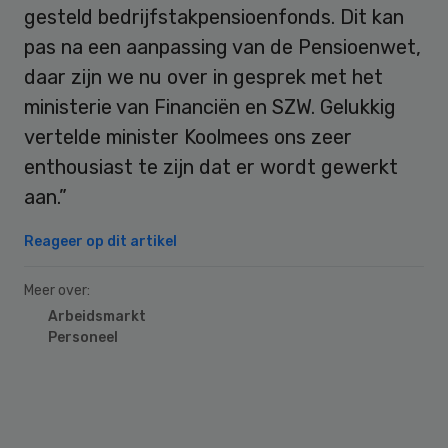
gesteld bedrijfstakpensioenfonds. Dit kan
pas na een aanpassing van de Pensioenwet,
daar zijn we nu over in gesprek met het
ministerie van Financiën en SZW. Gelukkig
vertelde minister Koolmees ons zeer
enthousiast te zijn dat er wordt gewerkt
aan.”
Reageer op dit artikel
Meer over:
Arbeidsmarkt
Personeel
Primary
Sidebar