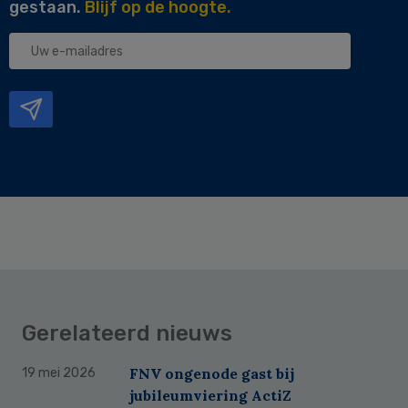
gestaan.
Blijf op de hoogte.
Uw
e-
mailadres
Gerelateerd nieuws
FNV ongenode gast bij
19 mei 2026
jubileumviering ActiZ