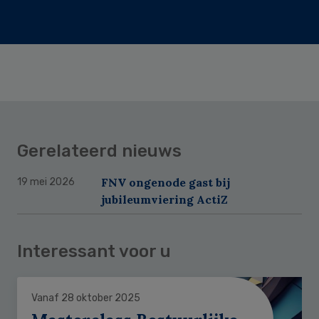
Gerelateerd nieuws
FNV ongenode gast bij
19 mei 2026
jubileumviering ActiZ
Interessant voor u
Vanaf 28 oktober 2025