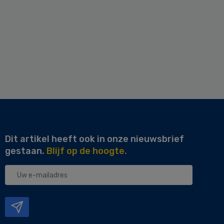
Dit artikel heeft ook in onze nieuwsbrief
gestaan.
Blijf op de hoogte.
Uw
e-
mailadres