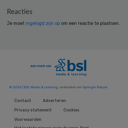
Reader
Reacties
Interactions
Je moet
ingelogd zijn op
om een reactie te plaatsen.
© 2026 | BSL Media & Learning
, onderdeel van
Springer Nature
Contact
Adverteren
Privacy statement
Cookies
Voorwaarden