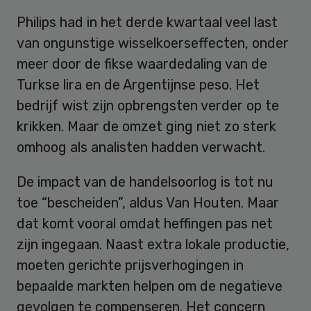
Philips had in het derde kwartaal veel last
van ongunstige wisselkoerseffecten, onder
meer door de fikse waardedaling van de
Turkse lira en de Argentijnse peso. Het
bedrijf wist zijn opbrengsten verder op te
krikken. Maar de omzet ging niet zo sterk
omhoog als analisten hadden verwacht.
De impact van de handelsoorlog is tot nu
toe “bescheiden”, aldus Van Houten. Maar
dat komt vooral omdat heffingen pas net
zijn ingegaan. Naast extra lokale productie,
moeten gerichte prijsverhogingen in
bepaalde markten helpen om de negatieve
gevolgen te compenseren. Het concern