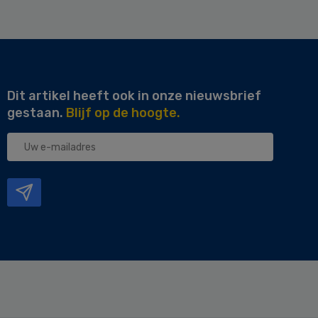
Dit artikel heeft ook in onze nieuwsbrief
gestaan.
Blijf op de hoogte.
Uw
e-
mailadres