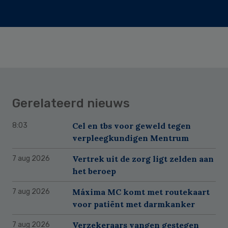
Gerelateerd nieuws
Cel en tbs voor geweld tegen
8:03
verpleegkundigen Mentrum
Vertrek uit de zorg ligt zelden aan
7 aug 2026
het beroep
Máxima MC komt met routekaart
7 aug 2026
voor patiënt met darmkanker
Verzekeraars vangen gestegen
7 aug 2026