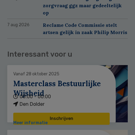
zorgvraag ggz maar gedeeltelijk
op
Reclame Code Commissie stelt
7 aug 2026
artsen gelijk in zaak Philip Morris
Interessant voor u
Vanaf 28 oktober 2025
Masterclass Bestuurlijke
Wijsheid
00:00 - 00:00
Den Dolder
Inschrijven
Meer informatie