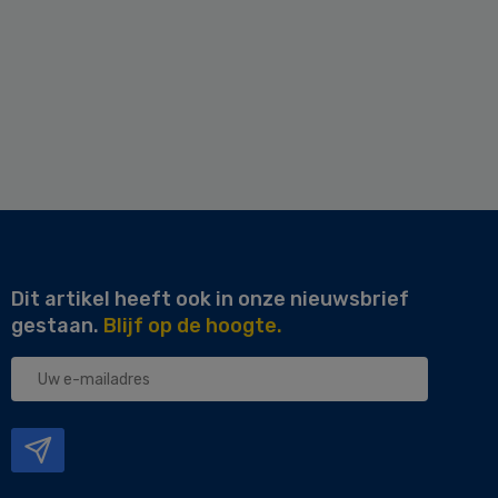
Dit artikel heeft ook in onze nieuwsbrief
gestaan.
Blijf op de hoogte.
Uw
e-
mailadres