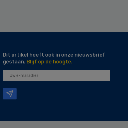
Dit artikel heeft ook in onze nieuwsbrief
gestaan.
Blijf op de hoogte.
Uw
e-
mailadres