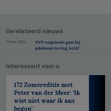
Gerelateerd nieuws
FNV ongenode gast bij
19 mei 2026
jubileumviering ActiZ
Interessant voor u
172 Zomereditie met
Peter van der Meer: ‘Ik
wist niet waar ik aan
begon’