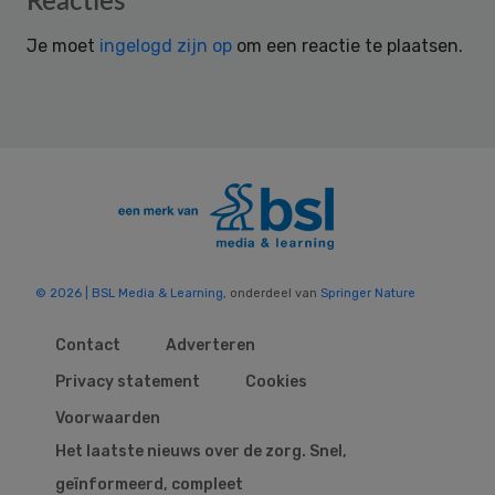
Reacties
Interactions
Je moet
ingelogd zijn op
om een reactie te plaatsen.
© 2026 | BSL Media & Learning
, onderdeel van
Springer Nature
Contact
Adverteren
Privacy statement
Cookies
Voorwaarden
Het laatste nieuws over de zorg. Snel,
geïnformeerd, compleet