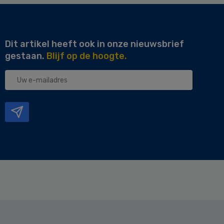
Dit artikel heeft ook in onze nieuwsbrief
gestaan.
Blijf op de hoogte.
Uw
e-
mailadres