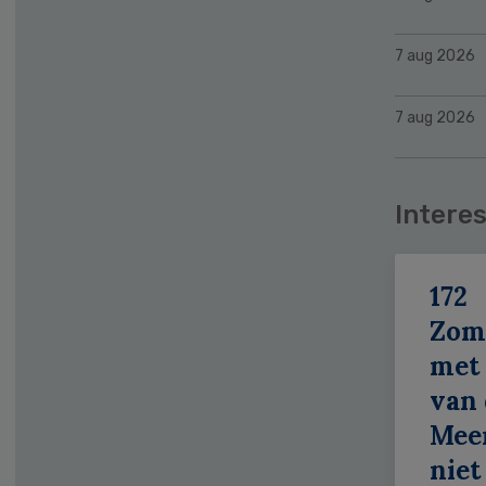
7 aug 2026
7 aug 2026
Interes
172
Zom
met 
van 
Meer
niet