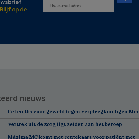
uwsbrief
Blijf op de
teerd nieuws
Cel en tbs voor geweld tegen verpleegkundigen Me
Vertrek uit de zorg ligt zelden aan het beroep
Máxima MC komt met routekaart voor patiënt met