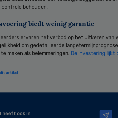
e controle behouden.
svoering biedt weinig garantie
teerders ervaren het verbod op het uitkeren van 
elijkheid om gedetailleerde langetermijnprognose
 te maken als belemmeringen.
De investering lijkt
it artikel
l heeft ook in