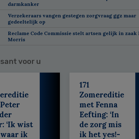
darmkanker
Verzekeraars vangen gestegen zorgvraag ggz maar
gedeeltelijk op
Reclame Code Commissie stelt artsen gelijk in zaak 
Morris
sant voor u
171
ereditie
Zomereditie
Peter
met Fenna
der
Eefting: ‘In
: ‘Ik wist
de zorg mis
 waar ik
ik het yes!-