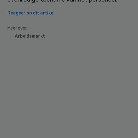
Reageer op dit artikel
Meer over:
Arbeidsmarkt
Primary
Sidebar