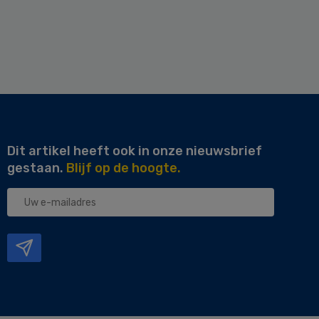
Dit artikel heeft ook in onze nieuwsbrief
gestaan.
Blijf op de hoogte.
Uw
e-
mailadres