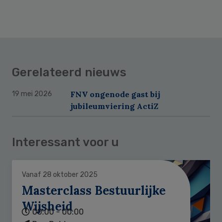
Gerelateerd nieuws
FNV ongenode gast bij
19 mei 2026
jubileumviering ActiZ
Interessant voor u
Vanaf 28 oktober 2025
Masterclass Bestuurlijke
Wijsheid
00:00 - 00:00