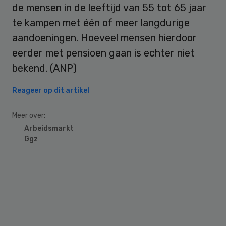
de mensen in de leeftijd van 55 tot 65 jaar
te kampen met één of meer langdurige
aandoeningen. Hoeveel mensen hierdoor
eerder met pensioen gaan is echter niet
bekend. (ANP)
Reageer op dit artikel
Meer over:
Arbeidsmarkt
Ggz
Primary
Sidebar