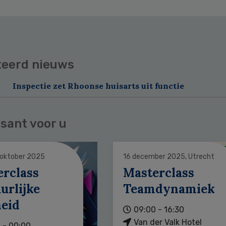
teerd nieuws
Inspectie zet Rhoonse huisarts uit functie
sant voor u
 oktober 2025
16 december 2025, Utrecht
erclass
Masterclass
urlijke
Teamdynamiek
heid
09:00 - 16:30
Van der Valk Hotel
 - 00:00