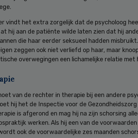
ege.
r vindt het extra zorgelijk dat de psycholoog he
t hij aan de patiënte wilde laten zien dat hij an
annen die haar eerder seksueel hadden misbruikt.
igen zeggen ook niet verliefd op haar, maar knoop
ische overwegingen een lichamelijke relatie met 
apie
et van de rechter in therapie bij een andere psy
oet hij het de Inspectie voor de Gezondheidszor
erapie is afgerond en mag hij na zijn schorsing all
spraktijk werken. Als hij een van de voorwaarden
wordt ook de voorwaardelijke zes maanden schor