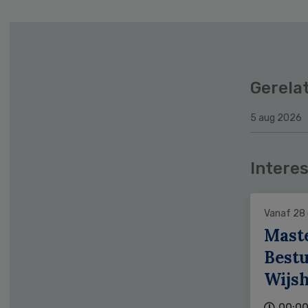
Gerela
5 aug 2026
Interes
Vanaf 28
Mast
Bestu
Wijs
00:00