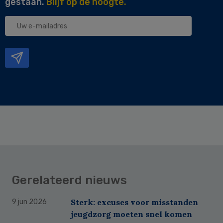
gestaan.
Blijf op de hoogte.
Uw
e-
mailadres
Gerelateerd nieuws
Sterk: excuses voor misstanden
9 jun 2026
jeugdzorg moeten snel komen