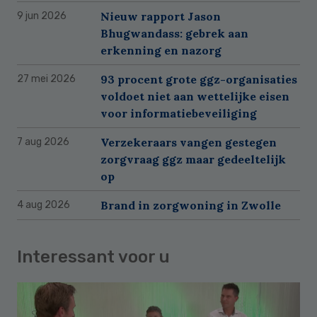
Nieuw rapport Jason
9 jun 2026
Bhugwandass: gebrek aan
erkenning en nazorg
93 procent grote ggz-organisaties
27 mei 2026
voldoet niet aan wettelijke eisen
voor informatiebeveiliging
Verzekeraars vangen gestegen
7 aug 2026
zorgvraag ggz maar gedeeltelijk
op
Brand in zorgwoning in Zwolle
4 aug 2026
Interessant voor u