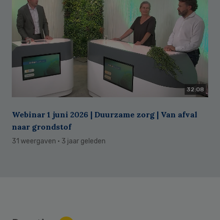
32:08
Webinar 1 juni 2026 | Duurzame zorg | Van afval
naar grondstof
31 weergaven
· 3 jaar geleden