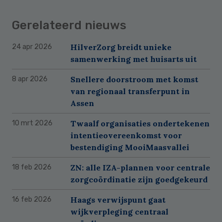
Gerelateerd nieuws
HilverZorg breidt unieke
24 apr 2026
samenwerking met huisarts uit
Snellere doorstroom met komst
8 apr 2026
van regionaal transferpunt in
Assen
Twaalf organisaties ondertekenen
10 mrt 2026
intentieovereenkomst voor
bestendiging MooiMaasvallei
ZN: alle IZA-plannen voor centrale
18 feb 2026
zorgcoördinatie zijn goedgekeurd
Haags verwijspunt gaat
16 feb 2026
wijkverpleging centraal