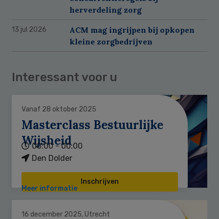
herverdeling zorg
ACM mag ingrijpen bij opkopen
13 jul 2026
kleine zorgbedrijven
Interessant voor u
Vanaf 28 oktober 2025
Masterclass Bestuurlijke
Wijsheid
00:00 - 00:00
Den Dolder
Inschrijven
Meer informatie
16 december 2025, Utrecht