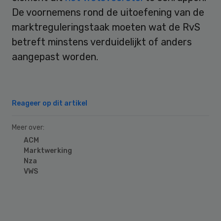
De voornemens rond de uitoefening van de
marktreguleringstaak moeten wat de RvS
betreft minstens verduidelijkt of anders
aangepast worden.
Reageer op dit artikel
Meer over:
ACM
Marktwerking
Nza
VWS
Primary
Sidebar