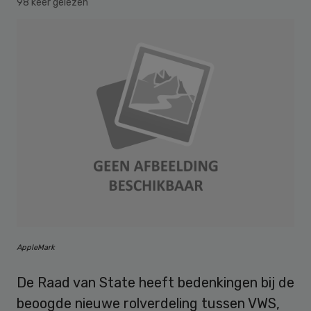
98 keer gelezen
AppleMark
De Raad van State heeft bedenkingen bij de
beoogde nieuwe rolverdeling tussen VWS,