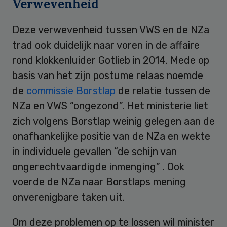
Verwevenheid
Deze verwevenheid tussen VWS en de NZa
trad ook duidelijk naar voren in de affaire
rond klokkenluider Gotlieb in 2014. Mede op
basis van het zijn postume relaas noemde
de
commissie Borstlap
de relatie tussen de
NZa en VWS “ongezond”. Het ministerie liet
zich volgens Borstlap weinig gelegen aan de
onafhankelijke positie van de NZa en wekte
in individuele gevallen “de schijn van
ongerechtvaardigde inmenging” . Ook
voerde de NZa naar Borstlaps mening
onverenigbare taken uit.
Om deze problemen op te lossen wil minister