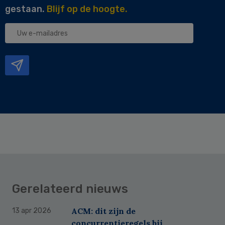
gestaan.
Blijf op de hoogte.
Uw
e-
mailadres
Gerelateerd nieuws
ACM: dit zijn de
13 apr 2026
concurrentieregels bij