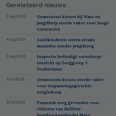
Gerelateerd nieuws
Gemeenten kiezen bij Wmo en
5 aug 2026
jeugdhulp steeds vaker voor lange
contracten
Asielkinderen zitten straks
4 aug 2026
maanden zonder jeugdzorg
Inspectie beëindigt verscherpt
3 aug 2026
toezicht op Zorggroep ’t
Noaberhuus
Gemeenten kiezen steeds vaker
31 jul 2026
voor inspanningsgerichte
zorginkoop
Passende zorg gevonden voor
30 jul 2026
cliënten van failliete
jeugdzorgaanbieder Mare