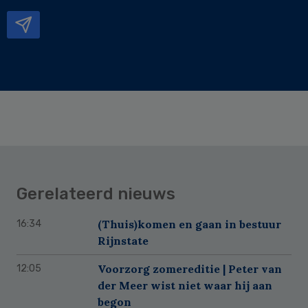
mailadres
Gerelateerd nieuws
(Thuis)komen en gaan in bestuur
16:34
Rijnstate
Voorzorg zomereditie | Peter van
12:05
der Meer wist niet waar hij aan
begon