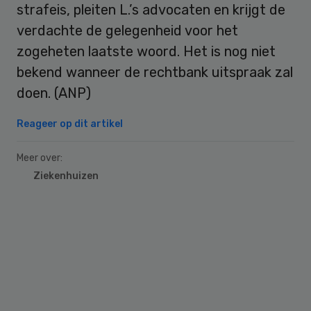
strafeis, pleiten L.’s advocaten en krijgt de
verdachte de gelegenheid voor het
zogeheten laatste woord. Het is nog niet
bekend wanneer de rechtbank uitspraak zal
doen. (ANP)
Reageer op dit artikel
Meer over:
Ziekenhuizen
Primary
Sidebar