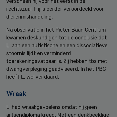
verscheen hij voor het eerst in de
rechtszaal. Hij is eerder veroordeeld voor
dierenmishandeling.
Na observatie in het Pieter Baan Centrum
kwamen deskundigen tot de conclusie dat
L. aan een autistische en een dissociatieve
stoornis lijdt en verminderd
toerekeningsvatbaar is. Zij hebben tbs met
dwangverpleging geadviseerd. In het PBC
heeft L. wel verklaard.
Wraak
L. had wraakgevoelens omdat hij geen
artsendiploma kreeg. Met een denkbeeldige