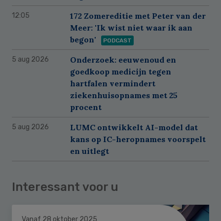
172 Zomereditie met Peter van der
12:05
Meer: 'Ik wist niet waar ik aan
begon'
PODCAST
Onderzoek: eeuwenoud en
5 aug 2026
goedkoop medicijn tegen
hartfalen vermindert
ziekenhuisopnames met 25
procent
LUMC ontwikkelt AI-model dat
5 aug 2026
kans op IC-heropnames voorspelt
en uitlegt
Interessant voor u
Vanaf 28 oktober 2025