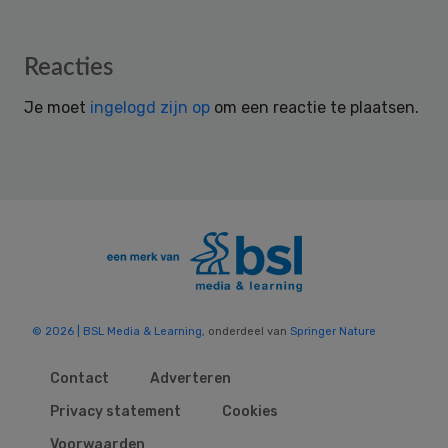
Reader
Reacties
Interactions
Je moet
ingelogd zijn op
om een reactie te plaatsen.
© 2026 | BSL Media & Learning
, onderdeel van
Springer Nature
Contact
Adverteren
Privacy statement
Cookies
Voorwaarden