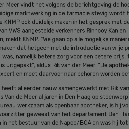
er Meer vindt het volgens de berichtgeving de hoo
idige marktwerking in de farmacie stevig wordt h
de KNMP ook duidelijk maken in het gesprek met d
 van VWS aangestelde verkenners Rinnooy Kan en
n, meldt KNMP. “We gaan op alle mogelijke manier
 maken dat hetgeen met de introductie van vrije p
 was, namelijk betere zorg voor een betere prijs, 
is uitgepakt”, aldus Rik van der Meer. “De apothek
expert en moet daarvoor naar behoren worden bet
heeft al eerder nauw samengewerkt met Rik van
 is Van de Meer al jaren in Den Haag op steenwor
bureau werkzaam als openbaar apotheker, is hij v
 voorzitter geweest van het departement Den Haag
n in het bestuur van de Napco/BOA en was hij tot