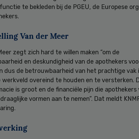
functie te bekleden bij de PGEU, de Europese org
hekers.
elling Van der Meer
Meer zegt zich hard te willen maken “om de
aarheid en deskundigheid van de apothekers voo
en dus de betrouwbaarheid van het prachtige vak 
 werkveld overeind te houden en te versterken. D
macie is groot en de financiële pijn die apothekers 
ndraaglijke vormen aan te nemen”. Dat meldt KNMP
aring.
werking