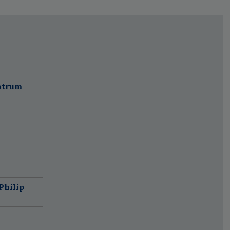
ntrum
Philip