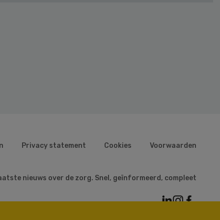
n
Privacy statement
Cookies
Voorwaarden
aatste nieuws over de zorg. Snel, geïnformeerd, compleet