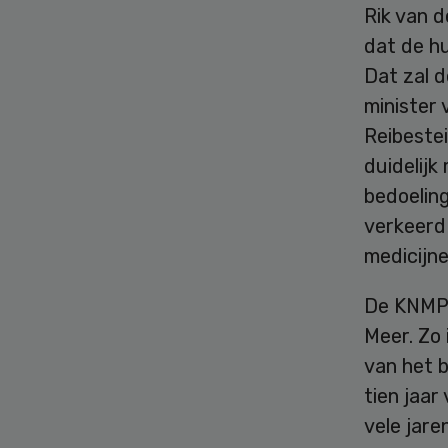
Rik van d
dat de hu
Dat zal 
minister
Reibestei
duidelijk
bedoeling
verkeerd 
medicijn
De KNMP 
Meer. Zo
van het 
tien jaar
vele jare