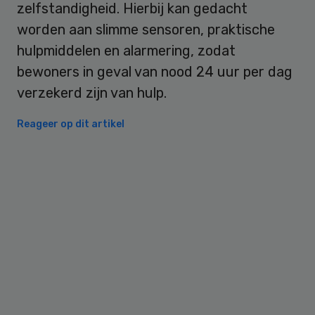
zelfstandigheid. Hierbij kan gedacht
worden aan slimme sensoren, praktische
hulpmiddelen en alarmering, zodat
bewoners in geval van nood 24 uur per dag
verzekerd zijn van hulp.
Reageer op dit artikel
Primary
Sidebar