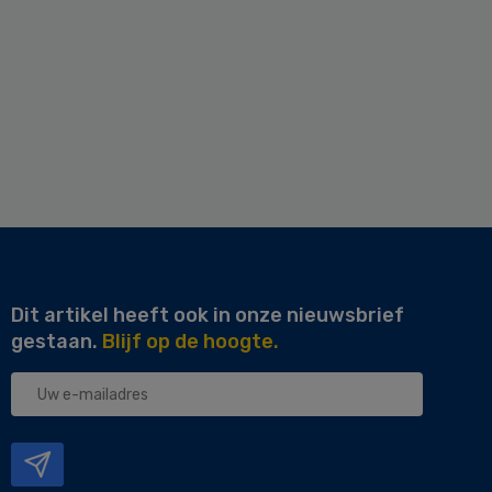
Dit artikel heeft ook in onze nieuwsbrief
gestaan.
Blijf op de hoogte.
Uw
e-
mailadres