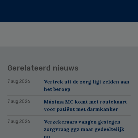
Gerelateerd nieuws
Vertrek uit de zorg ligt zelden aan
7 aug 2026
het beroep
Máxima MC komt met routekaart
7 aug 2026
voor patiënt met darmkanker
Verzekeraars vangen gestegen
7 aug 2026
zorgvraag ggz maar gedeeltelijk
op