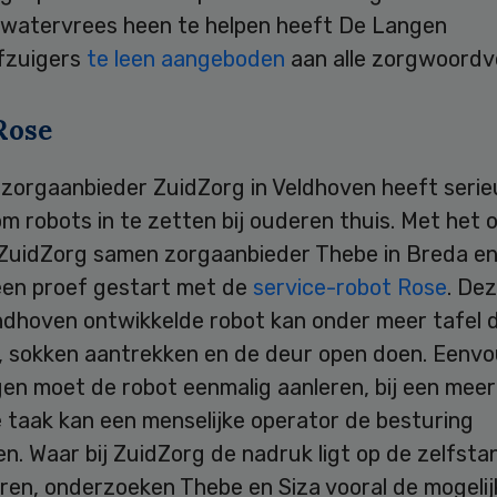
watervrees heen te helpen heeft De Langen
fzuigers
te leen aangeboden
aan alle zorgwoordv
Rose
szorgaanbieder ZuidZorg in Veldhoven heeft seri
m robots in te zetten bij ouderen thuis. Met het 
 ZuidZorg samen zorgaanbieder Thebe in Breda en 
en proef gestart met de
service-robot Rose
. De
ndhoven ontwikkelde robot kan onder meer tafel 
, sokken aantrekken en de deur open doen. Eenv
en moet de robot eenmalig aanleren, bij een meer
 taak kan een menselijke operator de besturing
. Waar bij ZuidZorg de nadruk ligt op de zelfsta
ren, onderzoeken Thebe en Siza vooral de mogeli