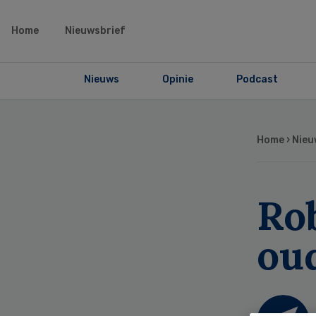
Home
Nieuwsbrief
Nieuws
Opinie
Podcast
Home
›
Nieu
Rob
ou