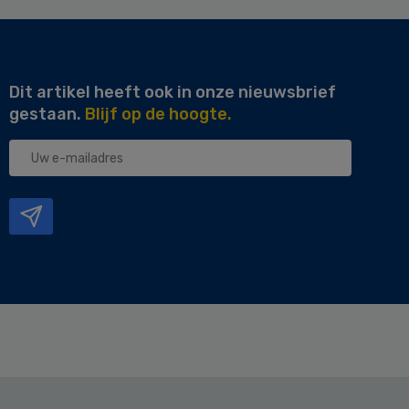
Dit artikel heeft ook in onze nieuwsbrief
gestaan.
Blijf op de hoogte.
Uw
e-
mailadres