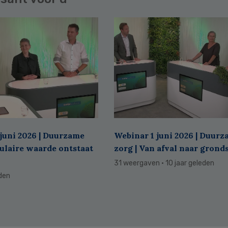
juni 2026 | Duurzame
Webinar 1 juni 2026 | Duur
culaire waarde ontstaat
zorg | Van afval naar grond
31 weergaven
· 10 jaar geleden
eden