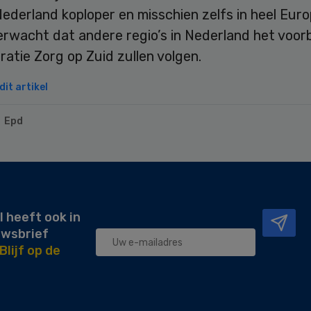
Nederland koploper en misschien zelfs in heel Euro
erwacht dat andere regio’s in Nederland het voor
atie Zorg op Zuid zullen volgen.
it artikel
Epd
l heeft ook in
uwsbrief
Blijf op de