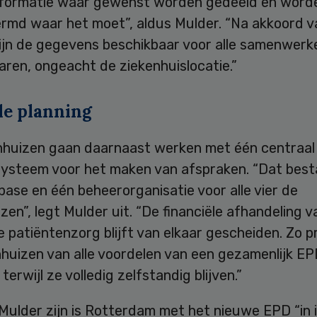
nformatie waar gewenst worden gedeeld en word
rmd waar het moet”, aldus Mulder. “Na akkoord v
zijn de gegevens beschikbaar voor alle samenwer
ren, ongeacht de ziekenhuislocatie.”
le planning
nhuizen gaan daarnaast werken met één centraal
systeem voor het maken van afspraken. “Dat best
ase en één beheerorganisatie voor alle vier de
zen”, legt Mulder uit. “De financiële afhandeling v
 patiëntenzorg blijft van elkaar gescheiden. Zo p
nhuizen van alle voordelen van een gezamenlijk E
terwijl ze volledig zelfstandig blijven.”
Mulder zijn is Rotterdam met het nieuwe EPD “in 