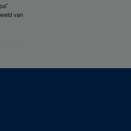
pa”.
beeld van