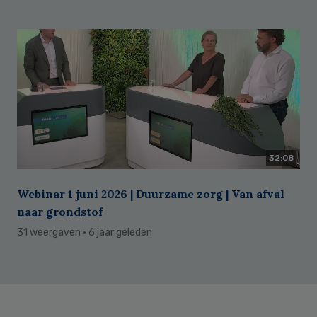
32:08
Webinar 1 juni 2026 | Duurzame zorg | Van afval
naar grondstof
31 weergaven
· 6 jaar geleden