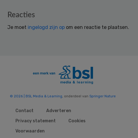
Reader
Reacties
Interactions
Je moet
ingelogd zijn op
om een reactie te plaatsen.
© 2026 | BSL Media & Learning
, onderdeel van
Springer Nature
Contact
Adverteren
Privacy statement
Cookies
Voorwaarden