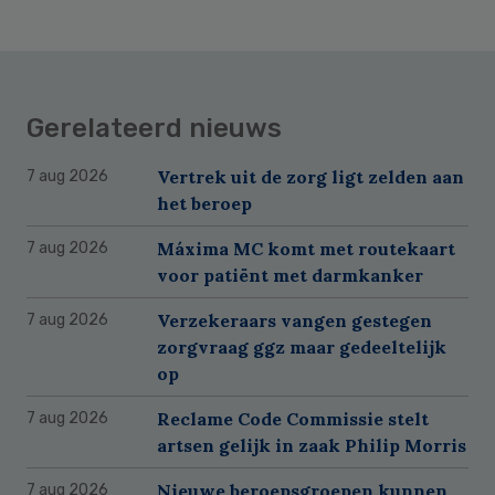
Gerelateerd nieuws
Vertrek uit de zorg ligt zelden aan
7 aug 2026
het beroep
Máxima MC komt met routekaart
7 aug 2026
voor patiënt met darmkanker
Verzekeraars vangen gestegen
7 aug 2026
zorgvraag ggz maar gedeeltelijk
op
Reclame Code Commissie stelt
7 aug 2026
artsen gelijk in zaak Philip Morris
Nieuwe beroepsgroepen kunnen
7 aug 2026