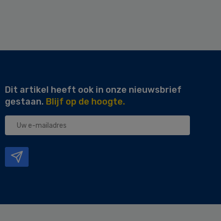
Dit artikel heeft ook in onze nieuwsbrief
gestaan.
Blijf op de hoogte.
Uw
e-
mailadres