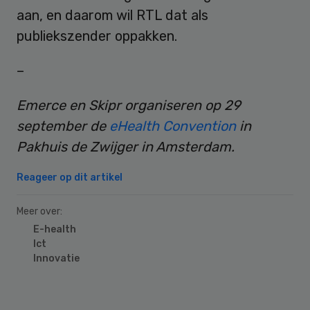
aan, en daarom wil RTL dat als
publiekszender oppakken.
–
Emerce en Skipr organiseren op 29
september de
eHealth Convention
in
Pakhuis de Zwijger in Amsterdam.
Reageer op dit artikel
Meer over:
E-health
Ict
Innovatie
Primary
Sidebar