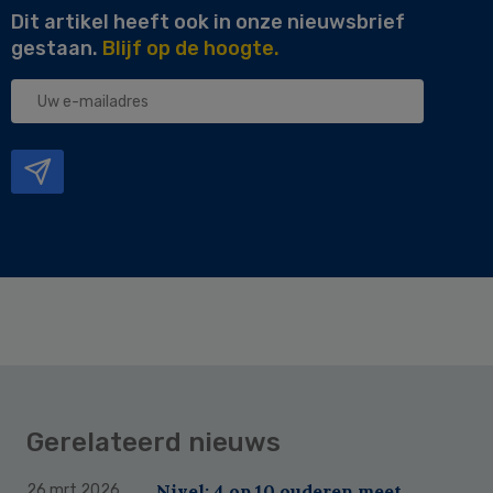
Dit artikel heeft ook in onze nieuwsbrief
gestaan.
Blijf op de hoogte.
Uw
e-
mailadres
Gerelateerd nieuws
Nivel: 4 op 10 ouderen meet
26 mrt 2026