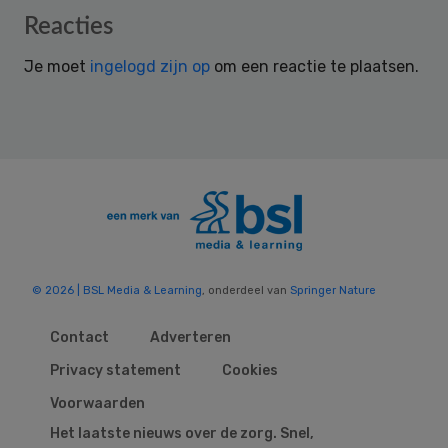
Reader
Reacties
Interactions
Je moet
ingelogd zijn op
om een reactie te plaatsen.
© 2026 | BSL Media & Learning
, onderdeel van
Springer Nature
Contact
Adverteren
Privacy statement
Cookies
Voorwaarden
Het laatste nieuws over de zorg. Snel,