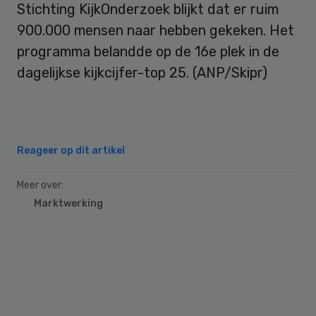
Stichting KijkOnderzoek blijkt dat er ruim
900.000 mensen naar hebben gekeken. Het
programma belandde op de 16e plek in de
dagelijkse kijkcijfer-top 25. (ANP/Skipr)
Reageer op dit artikel
Meer over:
Marktwerking
Primary
Sidebar