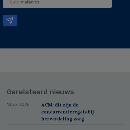
e-
mailadres
Gerelateerd nieuws
ACM: dit zijn de
13 apr 2026
concurrentieregels bij
herverdeling zorg