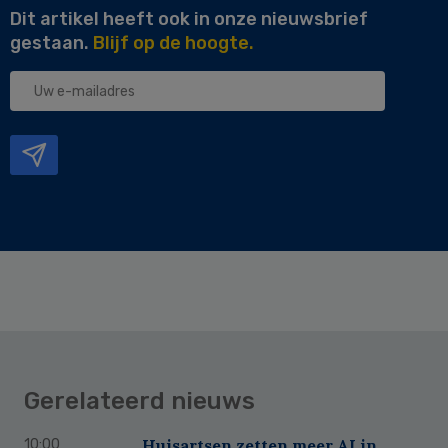
Dit artikel heeft ook in onze nieuwsbrief
gestaan.
Blijf op de hoogte.
Uw
e-
mailadres
Gerelateerd nieuws
Huisartsen zetten meer AI in,
10:00