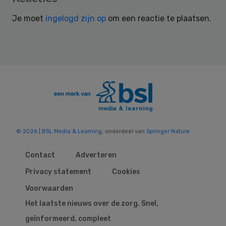
Interactions
Je moet
ingelogd zijn op
om een reactie te plaatsen.
© 2026 | BSL Media & Learning
, onderdeel van
Springer Nature
Contact
Adverteren
Privacy statement
Cookies
Voorwaarden
Het laatste nieuws over de zorg. Snel,
geïnformeerd, compleet