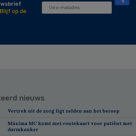
uwsbrief
Blijf op de
teerd nieuws
Vertrek uit de zorg ligt zelden aan het beroep
Máxima MC komt met routekaart voor patiënt met
darmkanker