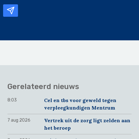
mailadres
Gerelateerd nieuws
Cel en tbs voor geweld tegen
8:03
verpleegkundigen Mentrum
Vertrek uit de zorg ligt zelden aan
7 aug 2026
het beroep