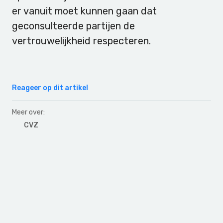
er vanuit moet kunnen gaan dat
geconsulteerde partijen de
vertrouwelijkheid respecteren.
Reageer op dit artikel
Meer over:
CVZ
Primary
Sidebar