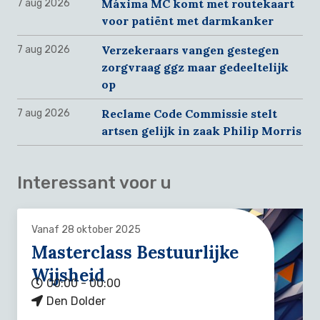
Máxima MC komt met routekaart
7 aug 2026
voor patiënt met darmkanker
Verzekeraars vangen gestegen
7 aug 2026
zorgvraag ggz maar gedeeltelijk
op
Reclame Code Commissie stelt
7 aug 2026
artsen gelijk in zaak Philip Morris
Interessant voor u
Vanaf 28 oktober 2025
Masterclass Bestuurlijke
Wijsheid
00:00 - 00:00
Den Dolder