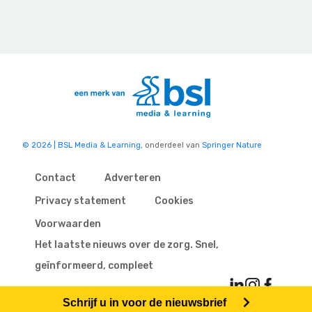
© 2026 | BSL Media & Learning
, onderdeel van
Springer Nature
Contact
Adverteren
Privacy statement
Cookies
Voorwaarden
Het laatste nieuws over de zorg. Snel,
geïnformeerd, compleet
Schrijf u in voor de nieuwsbrief