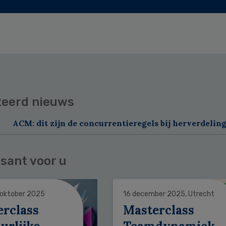
teerd nieuws
ACM: dit zijn de concurrentieregels bij herverdelin
sant voor u
 oktober 2025
16 december 2025, Utrecht
erclass
Masterclass