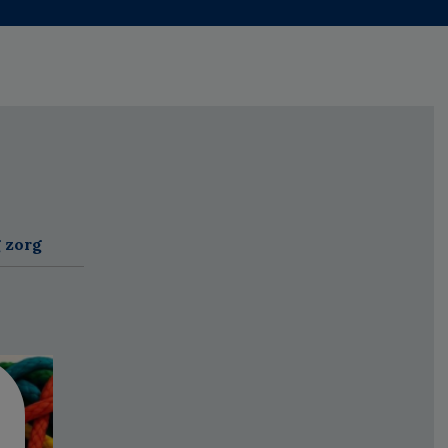
g zorg