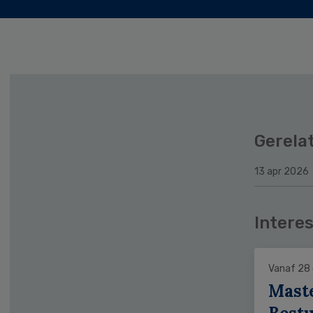
Gerela
13 apr 2026
Interes
Vanaf 28
Mast