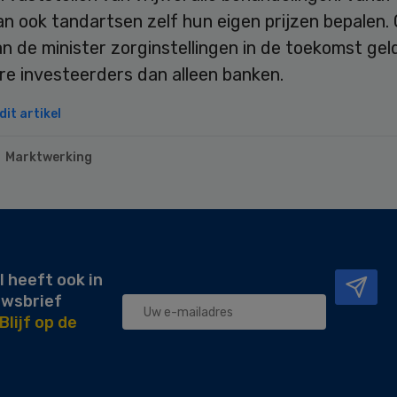
n ook tandartsen zelf hun eigen prijzen bepalen.
 de minister zorginstellingen in de toekomst gel
re investeerders dan alleen banken.
it artikel
Marktwerking
l heeft ook in
uwsbrief
Blijf op de