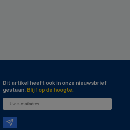
Dit artikel heeft ook in onze nieuwsbrief
gestaan.
Blijf op de hoogte.
Uw
e-
mailadres