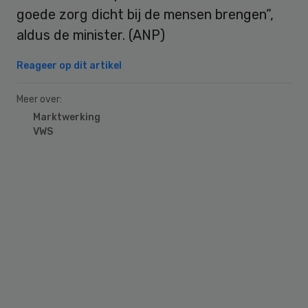
goede zorg dicht bij de mensen brengen”,
aldus de minister. (ANP)
Reageer op dit artikel
Meer over:
Marktwerking
VWS
Primary
Sidebar