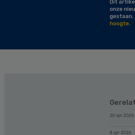
Dit artike
onze nie
gestaan.
hoogte.
Gerela
20 apr 2026
8 apr 2026