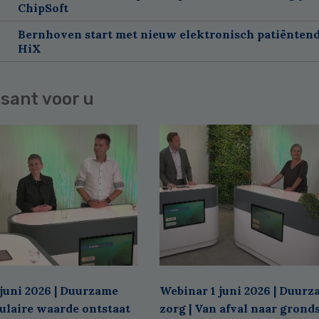
ChipSoft
Bernhoven start met nieuw elektronisch patiëntend
HiX
sant voor u
juni 2026 | Duurzame
Webinar 1 juni 2026 | Duur
culaire waarde ontstaat
zorg | Van afval naar grond