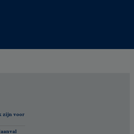
k zijn voor
laanval