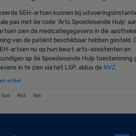
iceerde SEH-artsen kunnen bij uitvoeringsinstant
iale pas met de code ‘Arts Spoedeisende Hulp’ aa
rtsen zien de medicatiegegevens in die apothek
ing van de patiënt beschikbaar hebben gesteld. 
EH-artsen nu op hun beurt arts-assistenten en
kundigen op de Spoedeisende Hulp toestemming
vens in te zien via het LSP, aldus de
NVZ
.
it artikel
Epd
NVZ
Seh