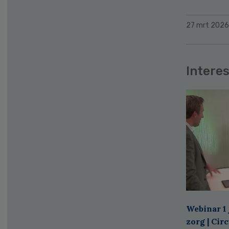
27 mrt 2026
Interes
Webinar 1 
zorg | Cir