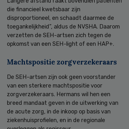
Langere afstand raakt bovendien patiënten
die financieel kwetsbaar zijn
disproportioneel, en schaadt daarmee de
toegankelijkheid”, aldus de NVSHA. Daarom
verzetten de SEH-artsen zich tegen de
opkomst van een SEH-light of een HAP+.
Machtspositie zorgverzekeraars
De SEH-artsen zijn ook geen voorstander
van een sterkere machtspositie voor
zorgverzekeraars. Hermans wil hen een
breed mandaat geven in de uitwerking van
de acute zorg, in de inkoop op basis van
ziekenhuisprofielen, en in de regionale
overleggen als regisseur.