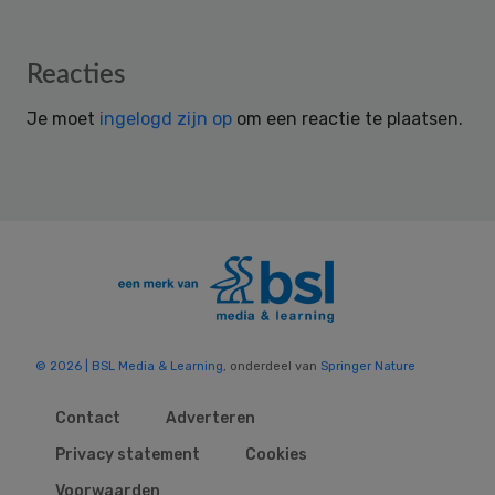
Reader
Reacties
Interactions
Je moet
ingelogd zijn op
om een reactie te plaatsen.
© 2026 | BSL Media & Learning
, onderdeel van
Springer Nature
Contact
Adverteren
Privacy statement
Cookies
Voorwaarden