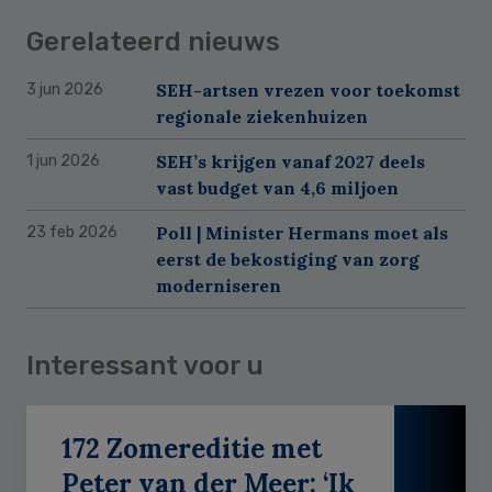
Gerelateerd nieuws
SEH-artsen vrezen voor toekomst
3 jun 2026
regionale ziekenhuizen
SEH’s krijgen vanaf 2027 deels
1 jun 2026
vast budget van 4,6 miljoen
Poll | Minister Hermans moet als
23 feb 2026
eerst de bekostiging van zorg
moderniseren
Interessant voor u
172 Zomereditie met
Peter van der Meer: ‘Ik