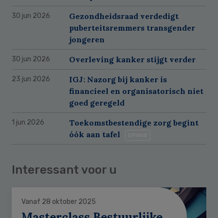
Gezondheidsraad verdedigt
30 jun 2026
puberteitsremmers transgender
jongeren
Overleving kanker stijgt verder
30 jun 2026
IGJ: Nazorg bij kanker is
23 jun 2026
financieel en organisatorisch niet
goed geregeld
Toekomstbestendige zorg begint
1 jun 2026
óók aan tafel
OPINIE
Interessant voor u
Vanaf 28 oktober 2025
Masterclass Bestuurlijke