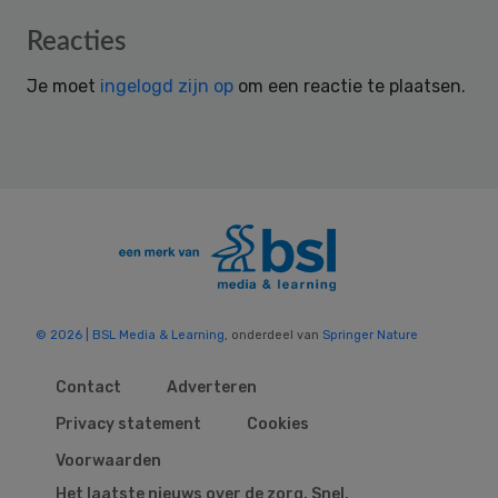
Reader
Reacties
Interactions
Je moet
ingelogd zijn op
om een reactie te plaatsen.
© 2026 | BSL Media & Learning
, onderdeel van
Springer Nature
Contact
Adverteren
Privacy statement
Cookies
Voorwaarden
Het laatste nieuws over de zorg. Snel,