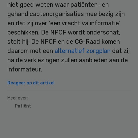
niet goed weten waar patiënten- en
gehandicaptenorganisaties mee bezig zijn
en dat zij over ‘een vracht va informatie’
beschikken. De NPCF wordt onderschat,
stelt hij. De NPCF en de CG-Raad komen
daarom met een
alternatief zorgplan
dat zij
na de verkiezingen zullen aanbieden aan de
informateur.
Reageer op dit artikel
Meer over:
Patiënt
Primary
Sidebar