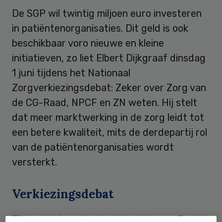
De SGP wil twintig miljoen euro investeren
in patiëntenorganisaties. Dit geld is ook
beschikbaar voro nieuwe en kleine
initiatieven, zo liet Elbert Dijkgraaf dinsdag
1 juni tijdens het Nationaal
Zorgverkiezingsdebat: Zeker over Zorg van
de CG-Raad, NPCF en ZN weten. Hij stelt
dat meer marktwerking in de zorg leidt tot
een betere kwaliteit, mits de derdepartij rol
van de patiëntenorganisaties wordt
versterkt.
Verkiezingsdebat
Tijdens het
verkiezingsdebat
gingen Esmé