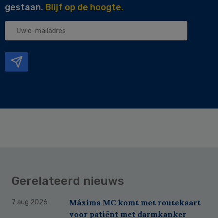
gestaan.
Blijf op de hoogte.
Uw
e-
mailadres
Gerelateerd nieuws
Máxima MC komt met routekaart
7 aug 2026
voor patiënt met darmkanker