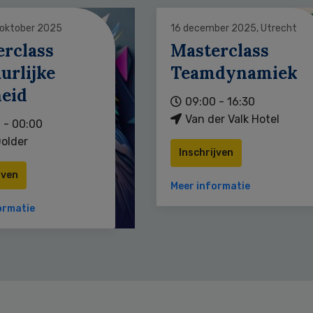
 oktober 2025
16 december 2025, Utrecht
erclass
Masterclass
urlijke
Teamdynamiek
heid
09:00 - 16:30
Van der Valk Hotel
 - 00:00
older
Inschrijven
jven
Meer informatie
ormatie