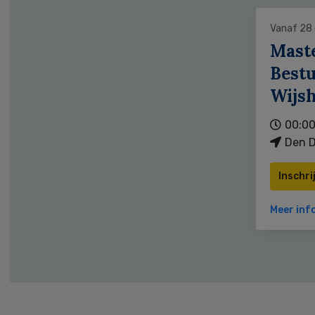
Vanaf 28
Mast
Bestu
Wijs
00:00
Den D
Inschri
Meer inf