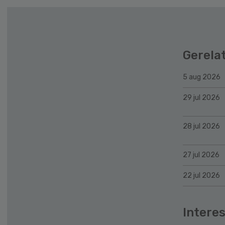
Gerela
5 aug 2026
29 jul 2026
28 jul 2026
27 jul 2026
22 jul 2026
Interes