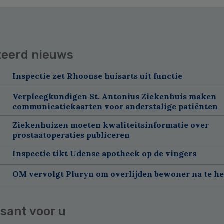
teerd nieuws
Inspectie zet Rhoonse huisarts uit functie
Verpleegkundigen St. Antonius Ziekenhuis maken
communicatiekaarten voor anderstalige patiënten
Ziekenhuizen moeten kwaliteitsinformatie over
prostaatoperaties publiceren
Inspectie tikt Udense apotheek op de vingers
OM vervolgt Pluryn om overlijden bewoner na te h
sant voor u